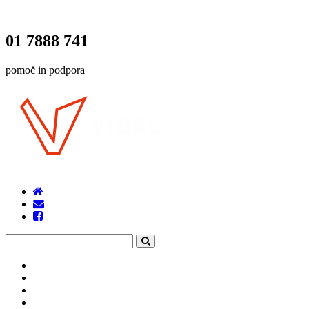
01 7888 741
pomoč in podpora