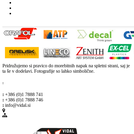
Pridružujemo si pravico do morebitnih napak na spletni strani, saj je
ta še v dodelavi. Fotografije so lahko simbolične.
:
:
+386 (0)1 7888 741
:
+386 (0)1 7888 746
:
info@vidal.si