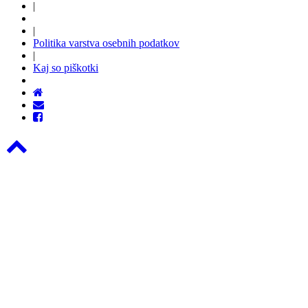
|
|
Politika varstva osebnih podatkov
|
Kaj so piškotki