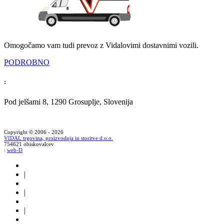
Omogočamo vam tudi prevoz z Vidalovimi dostavnimi vozili.
PODROBNO
:
Pod jelšami 8, 1290 Grosuplje, Slovenija
Copyright © 2006 - 2026
VIDAL trgovina, proizvodnja in storitve d.o.o.
754621 obiskovalcev
:
web-D
|
|
|