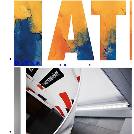
ATP folije