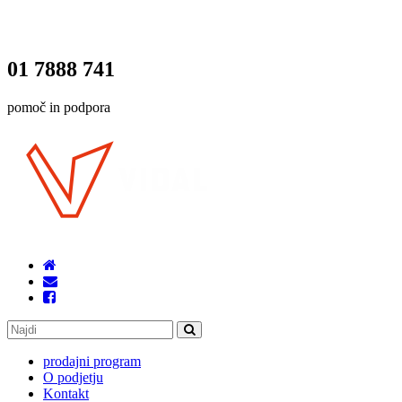
01 7888 741
pomoč in podpora
prodajni program
O podjetju
Kontakt