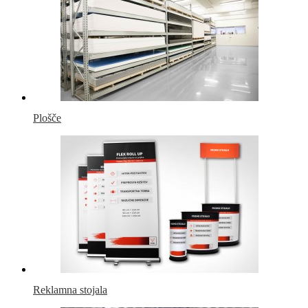
Plošče
Reklamna stojala