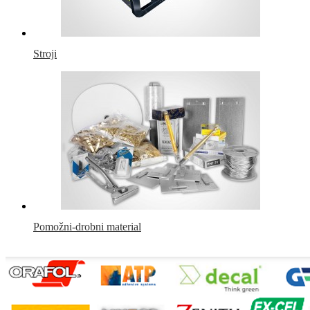
Stroji
Pomožni-drobni material