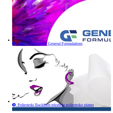
Folije proizvajalca General Formulations
Poliestrski Backlight tekstil in poliestrsko platno