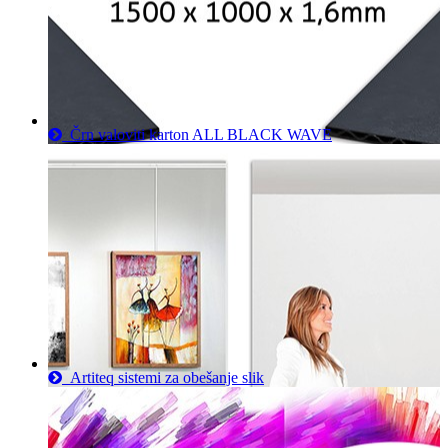
Črn valoviti karton ALL BLACK WAVE
Artiteq sistemi za obešanje slik